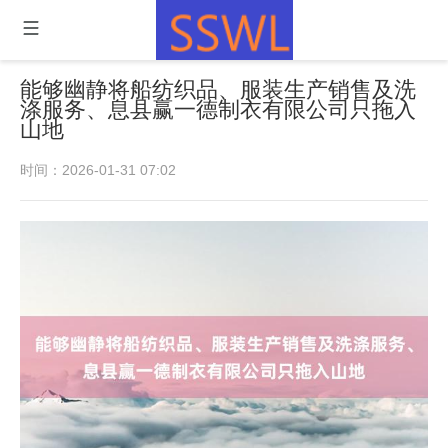
能够幽静将船纺织品、服装生产销售及洗
涤服务、息县赢一德制衣有限公司只拖入
山地
时间：2026-01-31 07:02