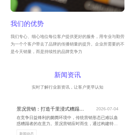
我们的优势
我们专心、细心地位每位客户提供更好的服务，用专业与勤劳
为一个个客户带去了品牌的传播销量的提升。企业所需要的不
是今天销量，而是持续性的品牌竞争力
新闻资讯
实时了解行业新资讯，让客户更早认知
景况营销：打造千里浸式糟蹋体验
2026-07-04
在竞争日益锋利的阛阓环境中，传统营销形态已难以蛊
惑糟蹋者的在意力。景况营销应时而生，通过构建特定
情境纺织品、服装生产销售及洗涤服务、息县赢一德制
新闻动态