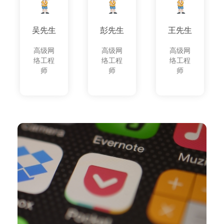
吴先生
彭先生
王先生
高级网
高级网
高级网
络工程
络工程
络工程
师
师
师