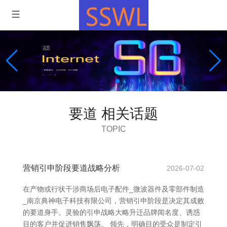
要道 相关话题
TOPIC
营销引申阶段要道战略分析
2026-07-02
在产物或行状干涉商场后电子配件_微波器件及零部件制造
_南京典神电子科技有限公司，营销引申阶段是决定其成败
的要道身手。灵验的引申战略大略升迁品牌闻名度、诱惑
目的客户并促进销售飘荡。 领先，明确目的受众是制定引